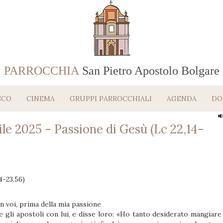
PARROCCHIA
San Pietro Apostolo Bolgare
SCO
CINEMA
GRUPPI PARROCCHIALI
AGENDA
DO
ile 2025 - Passione di Gesù (Lc 22,14-
4-23,56)
 voi, prima della mia passione
e gli apostoli con lui, e disse loro: «Ho tanto desiderato mangiare