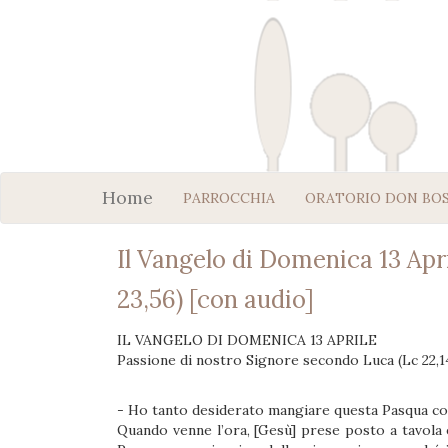
Home
PARROCCHIA
ORATORIO DON BO
Il Vangelo di Domenica 13 Apr
23,56) [con audio]
IL VANGELO DI DOMENICA 13 APRILE
Passione di nostro Signore secondo Luca (Lc 22,1
- Ho tanto desiderato mangiare questa Pasqua con
Quando venne l’ora, [Gesù] prese posto a tavola 