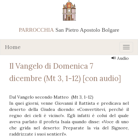
PARROCCHIA
San Pietro Apostolo Bolgare
Home
Audio
Il Vangelo di Domenica 7
dicembre (Mt 3, 1-12) [con audio]
Dal Vangelo secondo Matteo (Mt 3, 1-12)
In quei giorni, venne Giovanni il Battista e predicava nel
deserto della Giudea dicendo: «Convertitevi, perché il
regno dei cieli è vicino!». Egli infatti è colui del quale
aveva parlato il profeta Isaìa quando disse: «Voce di uno
che grida nel deserto: Preparate la via del Signore,
raddrizzate i suoi sentieri!».