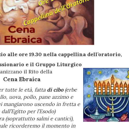
o alle ore 19.30 nella cappellina dell’oratorio,
ssionario e il Gruppo Liturgico
anizzano il Rito della
Cena Ebraica
 tutte le età, fatta
di cibo
(erbe
lo, uova, pollo, pane azzimo e
ei mangiarono uscendo in fretta e
 dall’Egitto per l’Esodo)
ra (soprattutto salmi e cantici),
uale ricorderemo il momento in