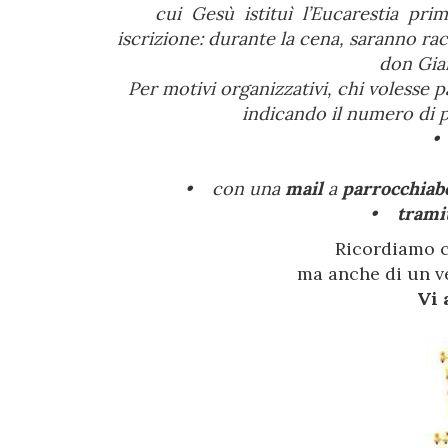
cui Gesù istituì l’Eucarestia pr
iscrizione: durante la cena, saranno rac
don Gian
Per motivi organizzativi, chi volesse p
indicando il numero di p
• con una
mail
a
parrocchiabo
•
trami
Ricordiamo ch
ma anche di un v
Vi 