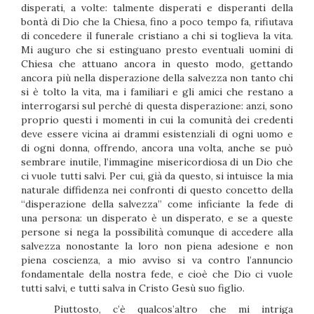
disperati, a volte: talmente disperati e disperanti della
bontà di Dio che la Chiesa, fino a poco tempo fa, rifiutava
di concedere il funerale cristiano a chi si toglieva la vita.
Mi auguro che si estinguano presto eventuali uomini di
Chiesa che attuano ancora in questo modo, gettando
ancora più nella disperazione della salvezza non tanto chi
si è tolto la vita, ma i familiari e gli amici che restano a
interrogarsi sul perché di questa disperazione: anzi, sono
proprio questi i momenti in cui la comunità dei credenti
deve essere vicina ai drammi esistenziali di ogni uomo e
di ogni donna, offrendo, ancora una volta, anche se può
sembrare inutile, l’immagine misericordiosa di un Dio che
ci vuole tutti salvi. Per cui, già da questo, si intuisce la mia
naturale diffidenza nei confronti di questo concetto della
“disperazione della salvezza” come inficiante la fede di
una persona: un disperato è un disperato, e se a queste
persone si nega la possibilità comunque di accedere alla
salvezza nonostante la loro non piena adesione e non
piena coscienza, a mio avviso si va contro l’annuncio
fondamentale della nostra fede, e cioè che Dio ci vuole
tutti salvi, e tutti salva in Cristo Gesù suo figlio.
Piuttosto, c’è qualcos’altro che mi intriga