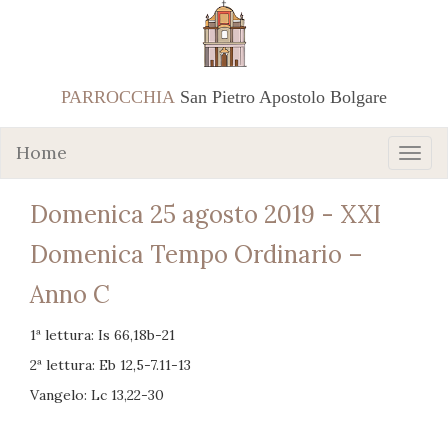
PARROCCHIA
San Pietro Apostolo Bolgare
Home
Domenica 25 agosto 2019 - XXI
Domenica Tempo Ordinario –
Anno C
1ª lettura: Is 66,18b-21
2ª lettura: Eb 12,5-7.11-13
Vangelo: Lc 13,22-30