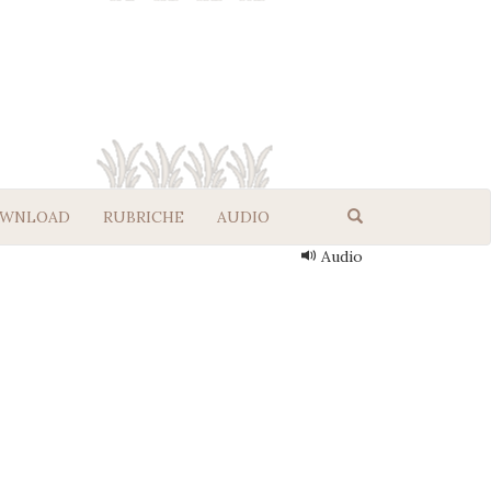
WNLOAD
RUBRICHE
AUDIO
Audio