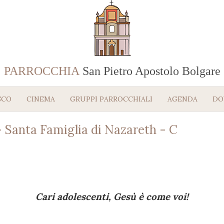
PARROCCHIA
San Pietro Apostolo Bolgare
SCO
CINEMA
GRUPPI PARROCCHIALI
AGENDA
DO
 Santa Famiglia di Nazareth - C
22.24-28
Cari adolescenti, Gesù è come voi!