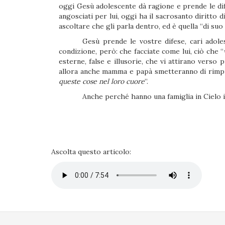
oggi Gesù adolescente dà ragione e prende le dif
angosciati per lui, oggi ha il sacrosanto diritto d
ascoltare che gli parla dentro, ed è quella “di suo 
Gesù prende le vostre difese, cari adoles
condizione, però: che facciate come lui, ciò che “
esterne, false e illusorie, che vi attirano vers
allora anche mamma e papà smetteranno di rimpr
queste cose nel loro cuore
”.
Anche perché hanno una famiglia in Cielo id
.
Ascolta questo articolo: