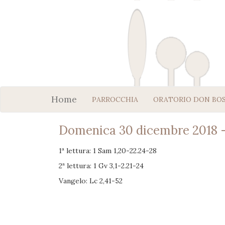
Home
PARROCCHIA
ORATORIO DON BO
Domenica 30 dicembre 2018 -
1ª lettura: 1 Sam 1,20-
2ª lettura: 1 Gv 3,1-2.21-24
Vangelo: Lc 2,41-52