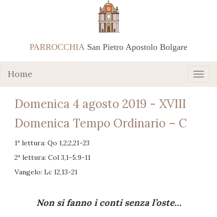
PARROCCHIA
San Pietro Apostolo Bolgare
Home
Domenica 4 agosto 2019 - XVIII
Domenica Tempo Ordinario – C
1ª lettura: Qo 1,2;2,21-23
2ª lettura: Col 3,1-5.9-11
Vangelo: Lc 12,13-21
Non si fanno i conti senza l’oste…