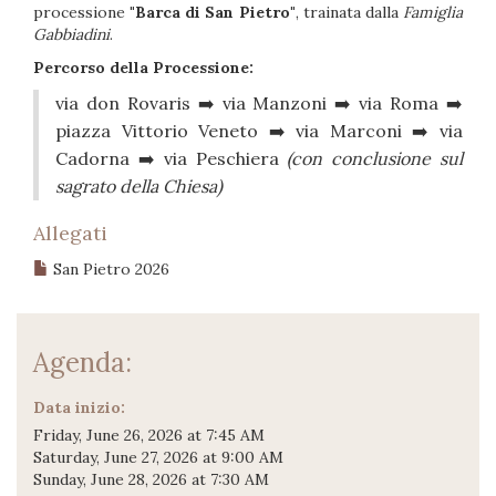
processione
"Barca di San Pietro"
, trainata dalla
Famiglia
Gabbiadini
.
Percorso della Processione:
via don Rovaris ➡️ via Manzoni ➡️ via Roma ➡️
piazza Vittorio Veneto ➡️ via Marconi ➡️ via
Cadorna ➡️ via Peschiera
(con conclusione sul
sagrato della Chiesa)
Allegati
San Pietro 2026
Agenda:
Data inizio:
Friday, June 26, 2026 at 7:45 AM
Saturday, June 27, 2026 at 9:00 AM
Sunday, June 28, 2026 at 7:30 AM