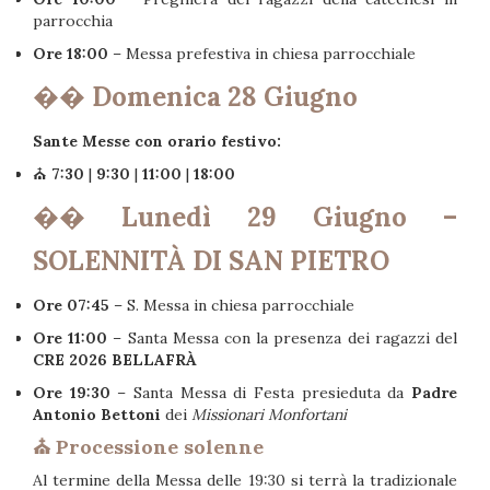
parrocchia
Ore 18:00
– Messa prefestiva in chiesa parrocchiale
��️
Domenica 28 Giugno
Sante Messe con orario festivo:
⛪
7:30
|
9:30
|
11:00
|
18:00
��️
Lunedì 29 Giugno –
SOLENNITÀ DI SAN PIETRO
Ore 07:45
– S. Messa in chiesa parrocchiale
Ore 11:00
– Santa Messa con la presenza dei ragazzi del
CRE 2026 BELLAFRÀ
Ore 19:30
– Santa Messa di Festa presieduta da
Padre
Antonio Bettoni
dei
Missionari Monfortani
⛪ Processione solenne
Al termine della Messa delle 19:30 si terrà la tradizionale