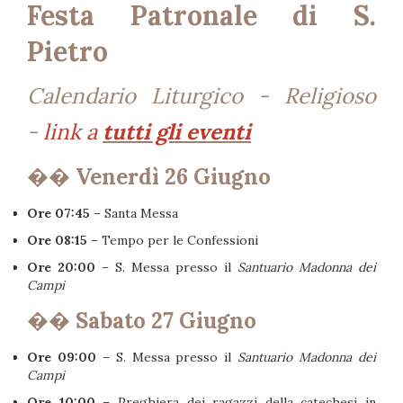
Festa Patronale di S.
Pietro
Calendario Liturgico - Religioso
-
link a
tutti gli eventi
��️
Venerdì 26 Giugno
Ore 07:45
– Santa Messa
Ore 08:15
– Tempo per le Confessioni
Ore 20:00
– S. Messa presso il
Santuario Madonna dei
Campi
��️
Sabato 27 Giugno
Ore 09:00
– S. Messa presso il
Santuario Madonna dei
Campi
Ore 10:00
– Preghiera dei ragazzi della catechesi in