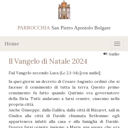
PARROCCHIA
San Pietro Apostolo Bolgare
Home
Audio
Il Vangelo di Natale 2024
Dal Vangelo secondo Luca (Lc 2,1-14) [con audio]
In quei giorni un decreto di Cesare Augusto ordinò che si
facesse il censimento di tutta la terra. Questo primo
censimento fu fatto quando Quirinio era governatore
della Siria. Tutti andavano a farsi censire, ciascuno nella
propria città.
Anche Giuseppe, dalla Galilea, dalla città di Nàzaret, salì in
Giudea alla città di Davide chiamata Betlemme: egli
apparteneva infatti alla casa e alla famiglia di Davide.
Doveva farsi censire insieme a Maria, sua sposa, che era