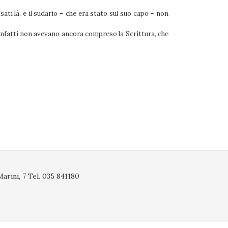
ati là, e il sudario – che era stato sul suo capo – non
. Infatti non avevano ancora compreso la Scrittura, che
rini, 7 Tel. 035 841180