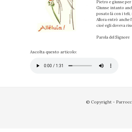
Pietro e giunse per 
Giunse intanto anch
posato là con i teli
Allora entrò anche 
cioè egli doveva ri
Parola del Signore
.
Ascolta questo articolo:
© Copyright - Parrocch