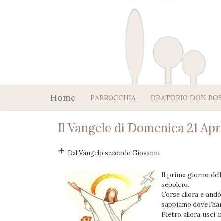
Home
PARROCCHIA
ORATORIO DON BO
Il Vangelo di Domenica 21 Apr
+
Dal Vangelo secondo Giovanni
Il primo giorno del
sepolcro.
Corse allora e andò
sappiamo dove l’ha
Pietro allora uscì 