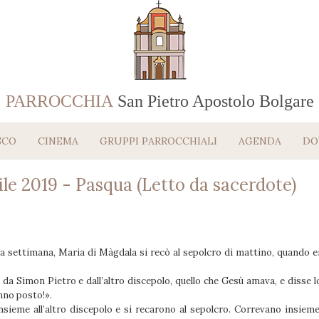
PARROCCHIA
San Pietro Apostolo Bolgare
SCO
CINEMA
GRUPPI PARROCCHIALI
AGENDA
DO
ile 2019 - Pasqua (Letto da sacerdote)
la settimana, Maria di Màgdala si recò al sepolcro di mattino, quando era
 da Simon Pietro e dall’altro discepolo, quello che Gesù amava, e disse 
nno posto!».
insieme all’altro discepolo e si recarono al sepolcro. Correvano insieme