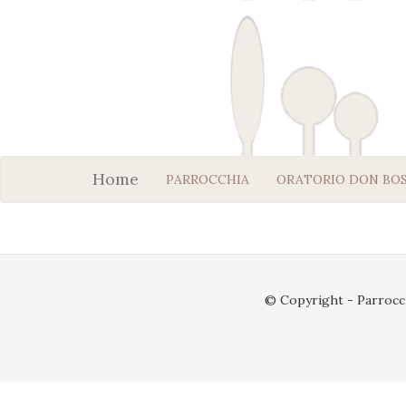
Home
PARROCCHIA
ORATORIO DON BO
© Copyright - Parrocch