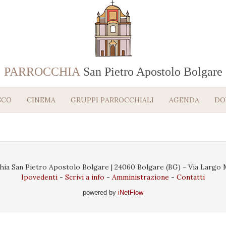
PARROCCHIA
San Pietro Apostolo Bolgare
SCO
CINEMA
GRUPPI PARROCCHIALI
AGENDA
DO
ia San Pietro Apostolo Bolgare | 24060 Bolgare (BG) - Via Largo Ma
Ipovedenti
Scrivi a info
Amministrazione
Contatti
powered by
iNetFlow