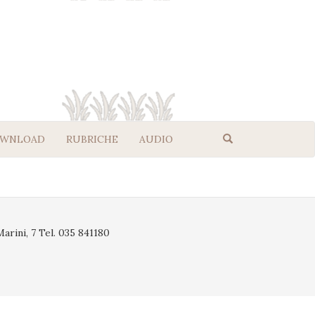
WNLOAD
RUBRICHE
AUDIO
rini, 7 Tel. 035 841180