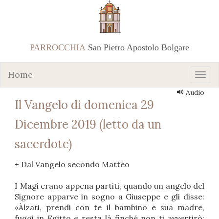
PARROCCHIA
San Pietro Apostolo Bolgare
Home
Audio
Il Vangelo di domenica 29
Dicembre 2019 (letto da un
sacerdote)
+
Dal Vangelo secondo Matteo
I Magi erano appena partiti, quando un angelo del
Signore apparve in sogno a Giuseppe e gli disse:
«Àlzati, prendi con te il bambino e sua madre,
fuggi in Egitto e resta là finché non ti avvertirò: